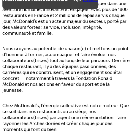
enseigne de restauration rapide : c’est embarquer dans une
aventure humaine, innovante et engagée. Avec plus de 1600
restaurants en France et 2 millions de repas servis chaque
jour, McDonald’s est un acteur majeur du secteur, porté par
des valeurs fortes : service, inclusion, intégrité,
communauté et famille.
Nous croyons au potentiel de chacun(e) et mettons un point
d’honneur à former, accompagner et faire évoluer nos
collaborateurs(trices) tout au long de leur parcours. Derrière
chaque restaurant, il y a des équipes passionnées, des
carrières qui se construisent, et un engagement sociétal
concret — notamment à travers la Fondation Ronald
McDonald et nos actions en faveur du sport et de la
jeunesse.
Chez McDonald’s, l’énergie collective est notre moteur. Que
ce soit dans nos restaurants ou au siège, nos
collaborateurs(trices) partagent une même ambition : faire
rayonner les Arches dorées et créer chaque jour des
moments qui font du bien.