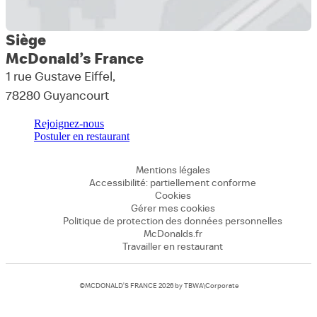
Siège
McDonald’s France
1 rue Gustave Eiffel,
78280 Guyancourt
Rejoignez-nous
Postuler en restaurant
Mentions légales
Accessibilité: partiellement conforme
Cookies
Gérer mes cookies
Politique de protection des données personnelles
McDonalds.fr
Travailler en restaurant
©MCDONALD’S FRANCE 2026 by
TBWA\Corporate